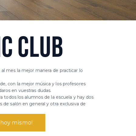
C CLUB​
 al mes la mejor manera de practicar lo
de, con la mejor música y los profesores
daros en vuestras dudas.
ara todos los alumnos de la escuela y hay dos
s de salón en general y otra exclusiva de
r hoy mismo!