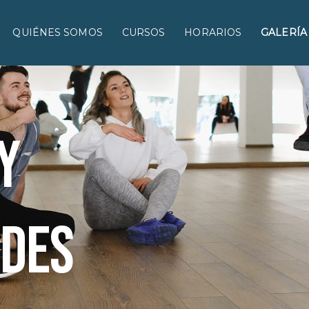
QUIÉNES SOMOS
CURSOS
HORARIOS
GALERÍA
y
ades